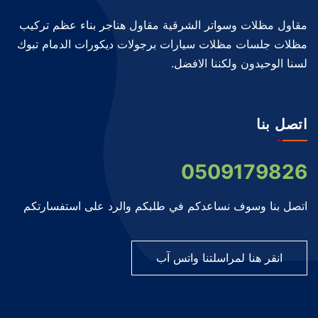
مقاول مظلات وسواتر الشرقية مقاول هناجر بناء عظم تركيب
مظلات جلسات مظلات سيارات برجولات ديكورات الدمام تبوك
لسنا الوحيدون ولكننا الافضل.
اتصل بنا
0509179826
اتصل بنا وسوف نساعدكم في طلبكم والرد على استفسارتكم
انقر هنا لمراسلتنا واتس آب