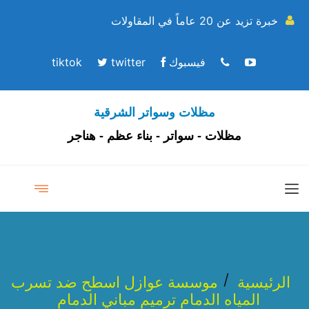
خبرة تزيد عن 20 عاماً في المقاولات
فيسبوك
twitter
tiktok
مظلات وسواتر الشرقية
مظلات - سواتر - بناء عظم - هناجر
الرئيسية
موسسة عوازل اسطح ضد تسرب
المياه الدمام ترميم مباني الدمام