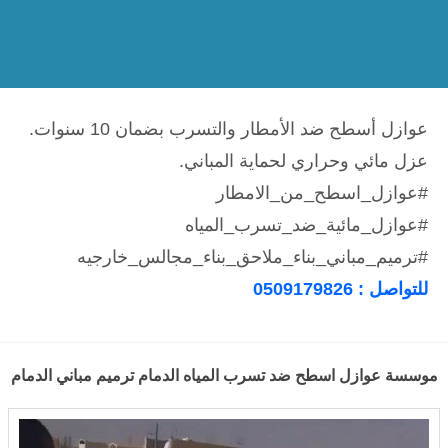
عوازل أسطح ضد الأمطار والتسرب بضمان 10 سنوات.
عزل مائي وحراري لحماية المباني.
#عوازل_اسطح_من_الامطار
#عوازل_مائية_ضد_تسرب_المياه
#ترميم_مباني_بناء_ملاحق_بناء_مجالس_خارجيه
للتواصل : 0509179826
موسسة عوازل اسطح ضد تسرب المياه الدمام ترميم مباني الدمام