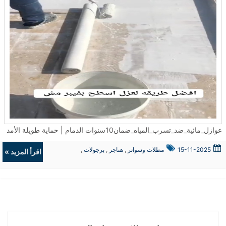
عوازل_مائية_ضد_تسرب_المياه_ضمان10سنوات الدمام | حماية طويلة الأمد في مدينة الدمام، تتصدر #عوازل_مائية_ضد_تسرب_المياه_ضمان10سنوات الدمام قائمة الحلول المثالية للحفاظ على المباني من أضرار الرطوبة المستمرة. تم تطبيق أنظمة العزل الحديثة في مئات المشاريع السكنية والتجارية، حيث ساهمت في تقليل تكاليف الصيانة المستمرة ومنعت تسرب المياه الذي يُعد أحد الأسباب الرئيسية في تدهور البنية التحتية. ما أهمية عزل الأسطح من تسرب المياه؟ يُعد تسرب المياه أحد أكثر التحديات التي تواجه أصحاب العقارات في الخبر والقطيف. ولذلك، تم تطوير أنظمة خاصة ضمن خدمات #موسسة عوازل اسطح ضد تسرب المياه الخبر تُمكّن من تنفيذ العزل المائي بدقة فائقة. وتُستخدم مواد عالية الجودة صُممت خصيصًا لتحمل الظروف الجوية القاسية، مما يساعد على منع وصول الماء إلى الأسطح الخرسانية. بمرور الوقت، قد تؤدي المياه المتراكمة إلى تشققات وتآكل الطبقات الداخلية. ولهذا السبب، يتم تنفيذ طبقات العزل وفق معايير فنية دقيقة لضمان الحماية القصوى. كيف يتم تنفيذ العوازل المائية والحرارية في القطيف؟ يتم فحص الأسطح أولًا باستخدام أجهزة كشف الرطوبة المتقدمة، ثم تُحدد طريقة العزل المناسبة حسب نوع السطح. ضمن خدمات عوازل اسطح ضد تسرب المياه مع الضمان 10سنوات القطيف، تُستخدم تقنيات مثل العزل باستخدام لفائف البيتومين، والعزل البوليمري، والعزل بالدهانات الإيبوكسية، التي أثبتت فعاليتها في البيئات الرطبة. علاوة على ذلك، يُراعى في التنفيذ الجوانب الجمالية والتنظيمية بحيث لا يتأثر الشكل الخارجي للمبنى. هل توجد حلول للعزل الحراري في الجبيل؟ نعم، فقد تم توسيع نطاق الخدمات ليشمل عوازل اسطح الجبيل التي تجمع بين العزل المائي والحراري. هذا الدمج يساعد على تقليل درجات الحرارة داخل المباني خلال فصل الصيف، ويُقلل من استهلاك الطاقة بشكل ملحوظ. تم تطبيق هذه التقنية على عدد كبير من المنشآت الصناعية والمنازل، وكانت النتائج ملموسة في تقارير الأداء الطاقي. فوائد استخدام العوازل المائية والحرارية يُعتمد على العزل المزدوج (مائي وحراري) لتحسين بيئة المعيشة داخل المبنى. ومن أبرز فوائده: الحد من تلف الأسطح وتجنب التشققات. تقليل الحاجة إلى أعمال الصيانة المستمرة. الحفاظ على درجات حرارة معتدلة داخل المنزل. رفع قيمة العقار عند البيع أو التأجير. ومن خلال هذه النتائج، يمكن القول إن العزل الاحترافي بات ضرورة وليست مجرد خيار. متى يجب ترميم المباني القديمة في الدمام؟ في كثير من الأحيان، لا يلاحظ أصحاب العقارات وجود مشكلة إلا بعد ظهور علامات واضحة على الجدران أو الأسطح. ضمن خدمات #ترميم_مباني_بناء_ملاحق_بناء_مجالس_خارجيه الدمام، يتم الكشف عن الأضرار المخفية وتقديم حلول هندسية متكاملة تشمل: معالجة الشروخ الداخلية والخارجية. إعادة بناء الأجزاء المتضررة. تنفيذ إضافات مثل الملاحق والمجالس الخارجية بتصاميم حديثة. وتُنفذ هذه الأعمال بإشراف كوادر فنية لضمان السلامة الإنشائية. الأسئلة الشائعة (FAQ) هل يمكن تطبيق العزل في المباني القديمة؟ نعم، وقد تم تنفيذ مئات الحالات التي شُيدت قبل أكثر من 20 عامًا وتم تحسين أدائها بعد العزل. كم يستغرق تنفيذ العزل؟ يعتمد الوقت على حجم السطح ونوع العزل المستخدم، لكنه يتراوح عادة بين يومين إلى خمسة أيام. هل يؤثر العزل على تصميم المنزل؟ لا، تُستخدم تقنيات غير مرئية ولا تؤثر على الشكل العام أو الواجهات الخارجية. خلاصة المقال تُعد العوازل المائية والحرارية جزءًا أساسيًا من صيانة وحماية المباني الحديثة. ومع الضمان المقدم لمدة 10 سنوات، فإن هذه الحلول توفر راحة بال طويلة الأمد لأصحاب العقارات في الدمام، الخبر، القطيف والجبيل. تم تنفيذ المشاريع وفق معايير فنية دقيقة وبإشراف متخصصين لضمان نتائج فعالة تدوم طويلاً. ...
15-11-2025
مظلات وسواتر
,
هناجر
,
برجولات
,
اقرأ المزيد »
ديكورات