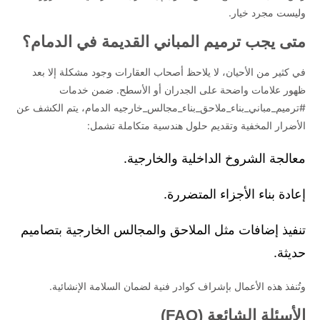
وليست مجرد خيار.
متى يجب ترميم المباني القديمة في الدمام؟
في كثير من الأحيان، لا يلاحظ أصحاب العقارات وجود مشكلة إلا بعد
ظهور علامات واضحة على الجدران أو الأسطح. ضمن خدمات
#ترميم_مباني_بناء_ملاحق_بناء_مجالس_خارجيه الدمام، يتم الكشف عن
الأضرار المخفية وتقديم حلول هندسية متكاملة تشمل:
معالجة الشروخ الداخلية والخارجية.
إعادة بناء الأجزاء المتضررة.
تنفيذ إضافات مثل الملاحق والمجالس الخارجية بتصاميم
حديثة.
وتُنفذ هذه الأعمال بإشراف كوادر فنية لضمان السلامة الإنشائية.
الأسئلة الشائعة (FAQ)