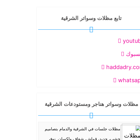
تابع مظلات وسواتر الشرقية
youtu
سبوك
haddadry.c
whatsa
مظلات وسواتر هناجر ومستودعات الشرقية
مظلات جلسات في الشرقية والدمام بتصاميم
خشب، حديد، قماش، شفاف ولكسان. نوفر