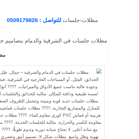
مظلات-جلسات
للتواصل : 0509179826
مظ