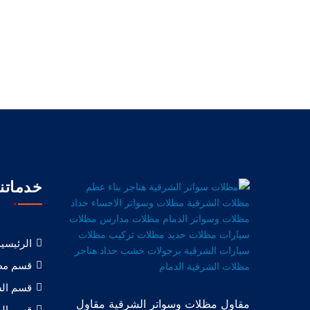
تقديم خدمة التركيب ف
خدماتنا
الرئيسية
قسم مظ
قسم الس
مقاول مظلات وسواتر الشرقية مقاول
قسم اله