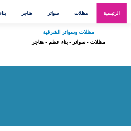
خبرة تزيد عن 20 عاماً في المقاولات
الرئيسية
مظلات
سواتر
هناجر
بنا
مظلات وسواتر الشرقية
مظلات - سواتر - بناء عظم - هناجر