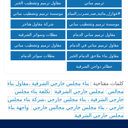
شبوك امنية مقاول شبوك
ترميم مباني
مقاول ترميم وتشطيب الخبر
#عوازل_مائية_ضد_تسرب_المياه_ضمان10سنوات
موسسة ترميم وتشطيب مباني
عوازل اسطح ضد تسربات
الرياض،بناء عظم تسليم مفتاح
موسسة ترميم وتشطيب مباني
شركة مقاول هناجر
المياه عازل فوم
الرياض،بناء مجالس الرياض\.
الرياض،بناء عظم تسليم مفتاح
ومستودعات الرياض
مقاول ترميم مباني الدمام
مظلات وسواتر الشرقية
جوال0509179826
الرياض،بناء مجالس الرياض\\\.
0509179826
0509179826 الخبر القطيف
مقاول ترميم مباني في الدمام
مقاول ترميم وتشطيب مباني
جوال0509179826
الدمام_اصباغ وجهات بروفايل
مقاول بناء ملاحق الدمام الخبر
مظلات سواتر الدمام
الدمام\\\.مظلات سواتر الدمام
بناء عظم تشطيب مباني الدمام
0509179826
حظائر دواجن الشرقية
كلمات مفتاحية :
بناء مجلس خارجي الشرقية ،مقاول بناء
مجالس
مجلس خارجي الشرقية
تكلفة بناء مجلس
خارجي الشرقية ، بناء مجلس خارجي ،شركة بناء مجلس
خارجي ، بناء مجلس خارجي مجالس خارجي
واجهة بناء
مجلس خارجي الشرقية