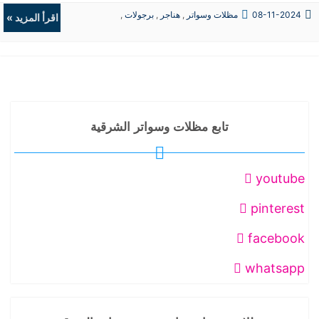
08-11-2024
مظلات وسواتر
,
هناجر
,
برجولات
,
اقرأ المزيد »
ديكورات
تابع مظلات وسواتر الشرقية
youtube
pinterest
facebook
whatsapp