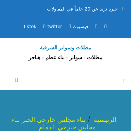
خبرة تزيد عن 20 عاماً في المقاولات
فيسبوك
twitter
tiktok
مظلات وسواتر الشرقية
مظلات - سواتر - بناء عظم - هناجر
الرئيسية
بناء مجلس خارجي الخبر بناء
مجلس خارجي الدمام