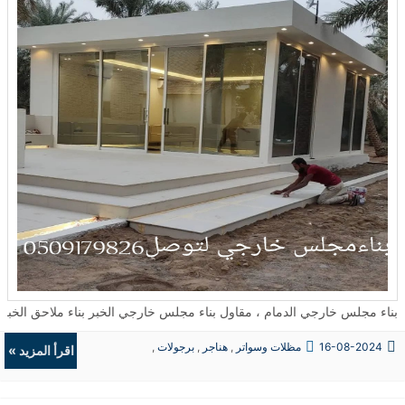
بناء مجلس خارجي الدمام ، مقاول بناء مجلس خارجي الخبر بناء ملاحق الخبر ، بناء ملحق خارجي جاهز , شركة بناء
16-08-2024
مظلات وسواتر
,
هناجر
,
برجولات
,
اقرأ المزيد »
ديكورات