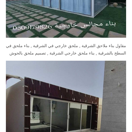
مقاول بناء ملاحق الشرقية , ملحق خارجي في الشرقية , بناء ملحق في
السطح بالشرقية , بناء ملحق خارجي الشرقية , تصميم ملحق بالحوش