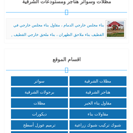
مظلات وسواتر هناجر ومستودعات الشرقية
بناء مجلس خارجي الدمام ، مقاول بناء مجلس خارجي في
القطيف بناء ملاحق الظهران ، بناء ملحق خارجي القطيف ,
شركة بناء مجلس خارجي الخبر , بناء مجلس خارجي فخمة
الدمام , بناء مدخل مجلس رجال خارجي افضل مقاول بناء مجلس خارجي
اقسام الموقع
الخبر. ..
مظلات الشرقية
سواتر
هناجر الشرقية
برجولات الشرقية
مقاول بناء الخبر
مظلات
مقاولات بناء
ديكورات
شبوك تركيب شبوك زراعية
ترميم عوزل أسطح