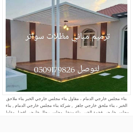
بناء مجلس خارجي الدمام ، مقاول بناء مجلس خارجي الخبر بناء ملاحق
الخبر ، بناء ملحق خارجي جاهز , شركة بناء مجلس خارجي الدمام , بناء
مجلس خارجي فخمة الخبر, بناء مدخل مجلس رجال خارجي افضل مقاول
بناء مجلس خارجي الدمام،افضل مقوال تشطيب الدمام،افضل مقوال
تشطيب الخبر. بناء مجلس خارجي بالشرقية هل تبحث عن مقاول بناء
مجلس خارجي بالشرقية · بناء مجلس في الحوش الشرقية · بناء مجالس