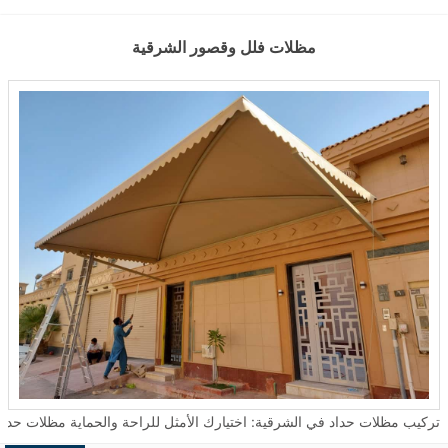
مظلات فلل وقصور الشرقية
تركيب مظلات حداد في الشرقية: اختيارك الأمثل للراحة والحماية مظلات حداد تعتبر من الحلول المثالية لتوفير الحماية والجمال في العديد من الأما