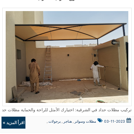
تركيب مظلات حداد في الشرقية: اختيارك الأمثل للراحة والحماية مظلات حداد تعتبر من الحلول المثالية لتوفير الحماية والجمال في العديد من الأما
03-11-2023
مظلات وسواتر
,
هناجر
,
برجولات
,
اقرأ المزيد »
ديكورات