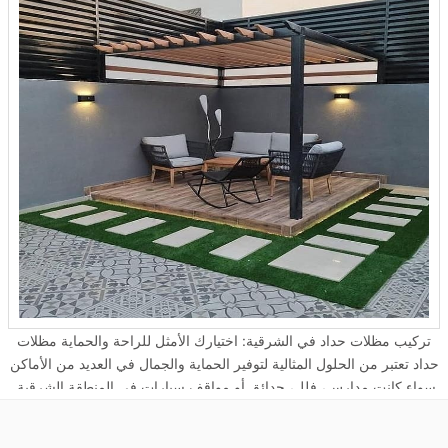
تركيب مظلات حداد في الشرقية: اختيارك الأمثل للراحة والحماية مظلات
حداد تعتبر من الحلول المثالية لتوفير الحماية والجمال في العديد من الأماكن
سواء كانت مدارس، فلل، حدائق أو مواقف سيارات في المنطقة الشرقية.
في هذه المقالة، سنتناول أنواع مظلات حداد المختلفة واستخداماتها، بالإضافة
إلى تقديم حلول لتركيب هذه المظلات في الشرقية و الخبر. مظلات حداد في