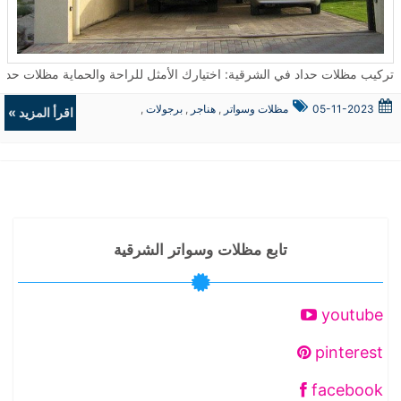
تركيب مظلات حداد في الشرقية: اختيارك الأمثل للراحة والحماية مظلات حداد تعتبر من الحلول المثالية لتوفير الحماية والجمال في العديد من الأما
05-11-2023
مظلات وسواتر
,
هناجر
,
برجولات
,
اقرأ المزيد »
ديكورات
تابع مظلات وسواتر الشرقية
youtube
pinterest
facebook