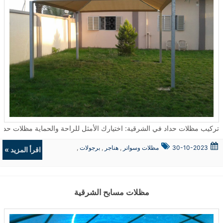
تركيب مظلات حداد في الشرقية: اختيارك الأمثل للراحة والحماية مظلات حداد تعتبر من الحلول المثالية لتوفير الحماية والجمال في العديد من الأما
30-10-2023
مظلات وسواتر
,
هناجر
,
برجولات
,
اقرأ المزيد »
ديكورات
مظلات مسابح الشرقية