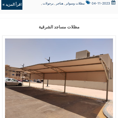
04-11-2023
مظلات وسواتر
,
هناجر
,
برجولات
,
اقرأ المزيد »
ديكورات
مظلات مساجد الشرقية