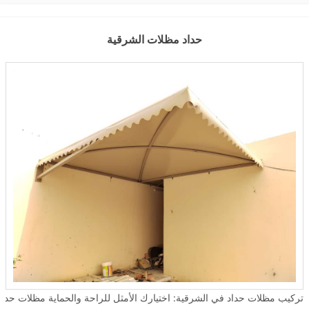
حداد مظلات الشرقية
تركيب مظلات حداد في الشرقية: اختيارك الأمثل للراحة والحماية مظلات حداد تعتبر من الحلول المثالية لتوفير الحماية والجمال في العديد من الأما