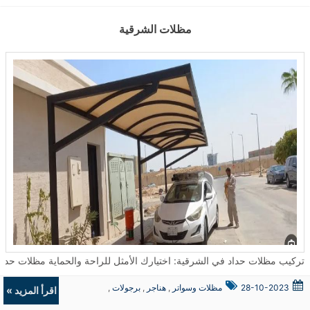
مظلات الشرقية
تركيب مظلات حداد في الشرقية: اختيارك الأمثل للراحة والحماية مظلات حداد تعتبر من الحلول المثالية لتوفير الحماية والجمال في العديد من الأما
28-10-2023
مظلات وسواتر
,
هناجر
,
برجولات
,
اقرأ المزيد »
ديكورات