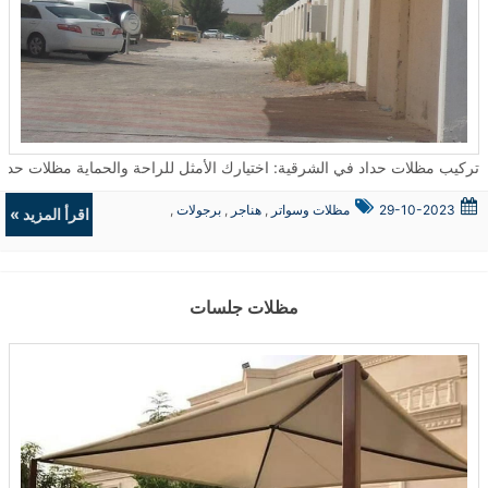
تركيب مظلات حداد في الشرقية: اختيارك الأمثل للراحة والحماية مظلات حداد تعتبر من الحلول المثالية لتوفير الحماية والجمال في العديد من الأما
29-10-2023
مظلات وسواتر
,
هناجر
,
برجولات
,
اقرأ المزيد »
ديكورات
مظلات جلسات