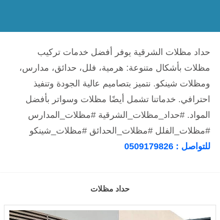
حداد مظلات الشرقية يوفر أفضل خدمات تركيب
مظلات بأشكال متنوعة: هرمية، فلل، حدائق، مدارس،
ومظلات شينكو. نتميز بتصاميم عالية الجودة وتنفيذ
احترافي. خدماتنا تشمل أيضًا مظلات وسواتر بأفضل
المواد. #حداد_مظلات_الشرقية #مظلات_المدارس
#مظلات_الفلل #مظلات_الحدائق #مظلات_شينكو
للتواصل : 0509179826
حداد مظلات