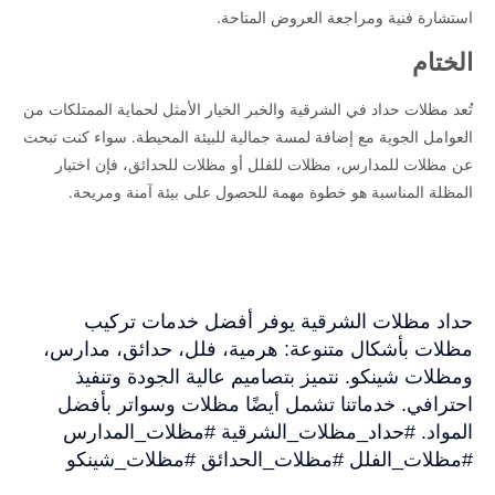
استشارة فنية ومراجعة العروض المتاحة.
الختام
تُعد مظلات حداد في الشرقية والخبر الخيار الأمثل لحماية الممتلكات من
العوامل الجوية مع إضافة لمسة جمالية للبيئة المحيطة. سواء كنت تبحث
عن مظلات للمدارس، مظلات للفلل أو مظلات للحدائق، فإن اختيار
المظلة المناسبة هو خطوة مهمة للحصول على بيئة آمنة ومريحة.
حداد مظلات الشرقية يوفر أفضل خدمات تركيب
مظلات بأشكال متنوعة: هرمية، فلل، حدائق، مدارس،
ومظلات شينكو. نتميز بتصاميم عالية الجودة وتنفيذ
احترافي. خدماتنا تشمل أيضًا مظلات وسواتر بأفضل
المواد. #حداد_مظلات_الشرقية #مظلات_المدارس
#مظلات_الفلل #مظلات_الحدائق #مظلات_شينكو