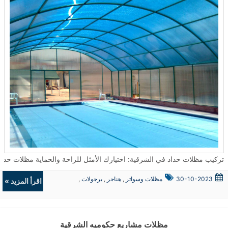
تركيب مظلات حداد في الشرقية: اختيارك الأمثل للراحة والحماية مظلات حداد تعتبر من الحلول المثالية لتوفير الحماية والجمال في العديد من الأما
30-10-2023
مظلات وسواتر
,
هناجر
,
برجولات
,
اقرأ المزيد »
ديكورات
مظلات مشاريع حكوميه الشرقية