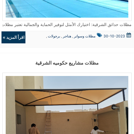
مظلات حدائق الشرقية: اختيارك الأمثل لتوفير الحماية والجمالية تعتبر مظلات الحدائق من الحلول المثالية لتوفير الحماية من العوامل الجوية سواء كانت شمسًا أو أمطار
30-10-2023
مظلات وسواتر
,
هناجر
,
برجولات
,
اقرأ المزيد »
ديكورات
مظلات مشاريع حكوميه الشرقية