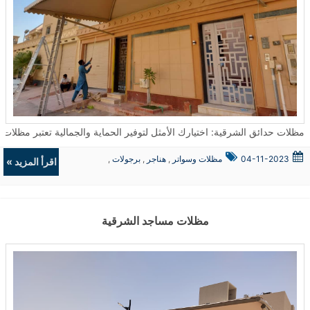
مظلات حدائق الشرقية: اختيارك الأمثل لتوفير الحماية والجمالية تعتبر مظلات الحدائق من الحلول المثالية لتوفير الحماية من العوامل الجوية سواء كانت شمسًا أو أمطار
04-11-2023
مظلات وسواتر
,
هناجر
,
برجولات
,
اقرأ المزيد »
ديكورات
مظلات مساجد الشرقية