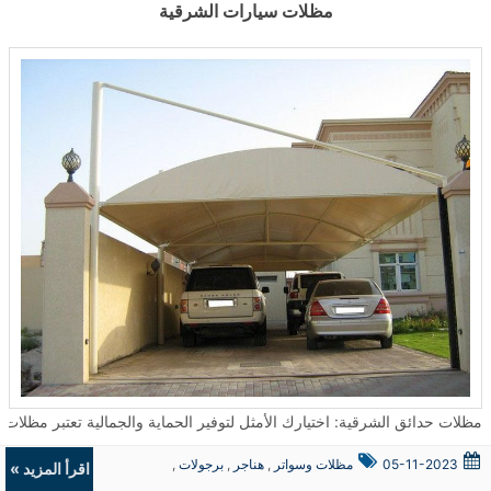
مظلات سيارات الشرقية
مظلات حدائق الشرقية: اختيارك الأمثل لتوفير الحماية والجمالية تعتبر مظلات الحدائق من الحلول المثالية لتوفير الحماية من العوامل الجوية سواء كانت شمسًا أو أمطار
05-11-2023
مظلات وسواتر
,
هناجر
,
برجولات
,
اقرأ المزيد »
ديكورات