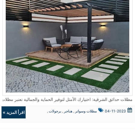
مظلات حدائق الشرقية: اختيارك الأمثل لتوفير الحماية والجمالية تعتبر مظلات الحدائق من الحلول المثالية لتوفير الحماية من العوامل الجوية سواء كانت شمسًا أو أمطار
04-11-2023
مظلات وسواتر
,
هناجر
,
برجولات
,
اقرأ المزيد »
ديكورات