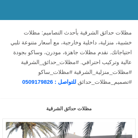
مظلات حدائق الشرقية بأحدث التصاميم: مظلات
خشبية، منزلية، داخلية وخارجية، مع أسعار متنوعة تلبي
احتياجاتك. نقدم مظلات جاهزة، مودرن، وساكو بجودة
عالية وتركيب احترافي. #مظلات_حدائق_الشرقية
#مظلات_منزلية_الشرقية #مظلات_ساكو
#تصميم_مظلات_حدائق
للتواصل : 0509179826
مظلات حدائق الشرقية