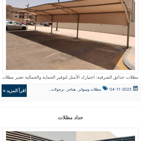
مظلات حدائق الشرقية: اختيارك الأمثل لتوفير الحماية والجمالية تعتبر مظلات الحدائق من الحلول المثالية لتوفير الحماية من العوامل الجوية سواء كانت شمسًا أو أمطار
04-11-2023
مظلات وسواتر
,
هناجر
,
برجولات
,
اقرأ المزيد »
ديكورات
حداد مظلات