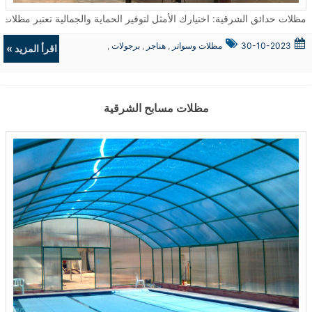
مظلات حدائق الشرقية: اختيارك الأمثل لتوفير الحماية والجمالية تعتبر مظلات الحدائق من الحلول المثالية لتوفير الحماية من العوامل الجوية سواء كانت شمسًا أو أمطار
30-10-2023
مظلات وسواتر
,
هناجر
,
برجولات
,
اقرأ المزيد »
ديكورات
مظلات مسابح الشرقية