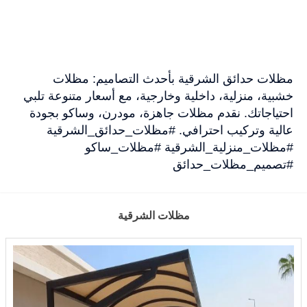
مظلات حدائق الشرقية بأحدث التصاميم: مظلات
خشبية، منزلية، داخلية وخارجية، مع أسعار متنوعة تلبي
احتياجاتك. نقدم مظلات جاهزة، مودرن، وساكو بجودة
عالية وتركيب احترافي. #مظلات_حدائق_الشرقية
#مظلات_منزلية_الشرقية #مظلات_ساكو
#تصميم_مظلات_حدائق
مظلات الشرقية