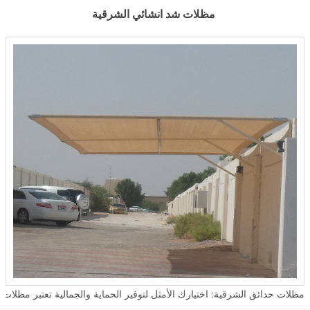
مظلات شد انشائي الشرقية
مظلات حدائق الشرقية: اختيارك الأمثل لتوفير الحماية والجمالية تعتبر مظلات الحدائق من الحلول المثالية لتوفير الحماية من العوامل الجوية سواء كانت شمسًا أو أمطار