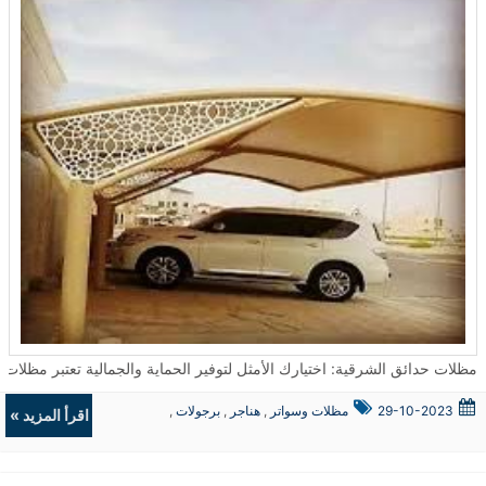
مظلات حدائق الشرقية: اختيارك الأمثل لتوفير الحماية والجمالية تعتبر مظلات الحدائق من الحلول المثالية لتوفير الحماية من العوامل الجوية سواء كانت شمسًا أو أمطار
29-10-2023
مظلات وسواتر
,
هناجر
,
برجولات
,
اقرأ المزيد »
ديكورات