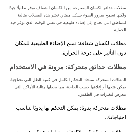
مظلات حدائق لكسان المصنوعة من اللكسان الشفاف توفر تظليلًا جيدًا
ولكنها تسمح بمرور الضوء بشكل ممتاز. تعتبر هذه المظلات مثالية
للمناطق التي تحتاج إلى إضاءة طبيعية في نفس الوقت الذي توفر فيه
الحماية.
مظلات لكسان شفافة: تمنح الإضاءة الطبيعية للمكان
دون التأثير على درجة الحرارة.
مظلات حدائق متحركة: مرونة في الاستخدام
المظلات المتحركة تمنحك التحكم الكامل في كمية الظل التي تحتاجها.
يمكن فتحها أو إغلاقها حسب الحاجة، مما يجعلها مثالية للأماكن التي
تتعرض لتغيرات في الطقس.
مظلات متحركة يدويًا: يمكن التحكم بها يدويًا لتناسب
احتياجاتك.
مظلات متحركة كهربائيًا: تقدم خيارات تحكم عن بعد