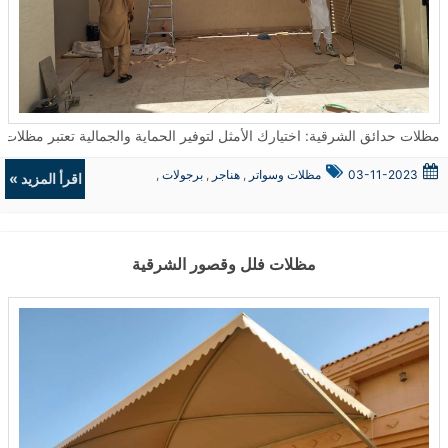
مظلات حدائق الشرقية: اختيارك الأمثل لتوفير الحماية والجمالية تعتبر مظلات الحدائق من الحلول المثالية لتوفير الحماية من العوامل الجوية سواء كانت شمسًا أو أمطار
03-11-2023
مظلات وسواتر
,
هناجر
,
برجولات
,
اقرأ المزيد »
ديكورات
مظلات فلل وقصور الشرقية